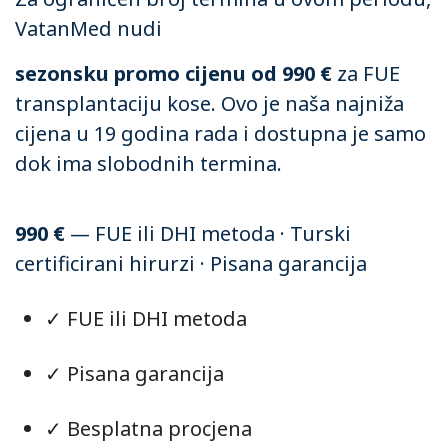
VatanMed nudi
sezonsku promo cijenu od 990 €
za FUE
transplantaciju kose. Ovo je naša najniža
cijena u 19 godina rada i dostupna je samo
dok ima slobodnih termina.
990 €
— FUE ili DHI metoda · Turski
certificirani hirurzi · Pisana garancija
✓ FUE ili DHI metoda
✓ Pisana garancija
✓ Besplatna procjena