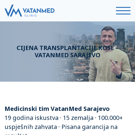
CIJENA TRANSPLANTACIJE KOSE –
VATANMED SARAJEVO
Medicinski tim VatanMed Sarajevo
19 godina iskustva · 15 zemalja · 100.000+
uspješnih zahvata · Pisana garancija na