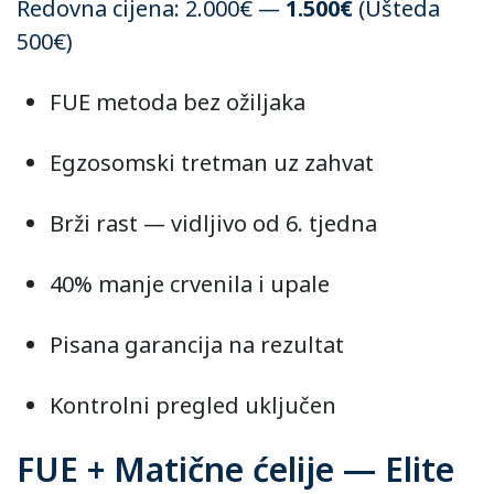
Redovna cijena: 2.000€ —
1.500€
(Ušteda
500€)
FUE metoda bez ožiljaka
Egzosomski tretman uz zahvat
Brži rast — vidljivo od 6. tjedna
40% manje crvenila i upale
Pisana garancija na rezultat
Kontrolni pregled uključen
FUE + Matične ćelije — Elite