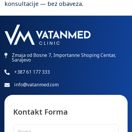
konsultacije — bez obaveza.
Zmaja od Bosne 7, Importanne Shoping Centar,
Sarajevo
+387 61 177 333
info@vatanmed.com
Kontakt Forma