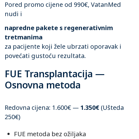
Pored promo cijene od 990€, VatanMed
nudi i
napredne pakete s regenerativnim
tretmanima
za pacijente koji žele ubrzati oporavak i
povećati gustoću rezultata.
FUE Transplantacija —
Osnovna metoda
Redovna cijena: 1.600€ —
1.350€
(Ušteda
250€)
FUE metoda bez ožiljaka