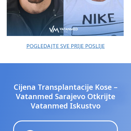
POGLEDAJTE SVE PRIJE POSLIJE
Cijena Transplantacije Kose –
Vatanmed Sarajevo Otkrijte
Vatanmed Iskustvo