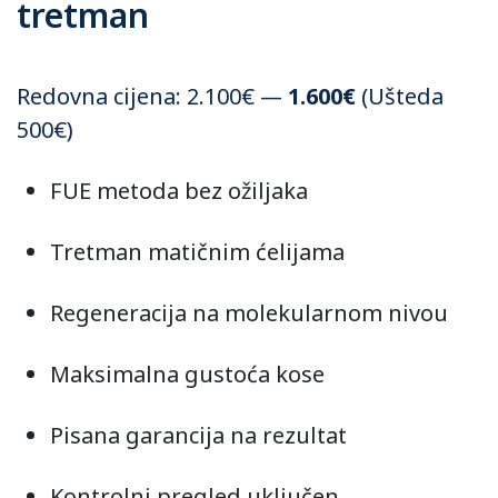
tretman
Redovna cijena: 2.100€ —
1.600€
(Ušteda
500€)
FUE metoda bez ožiljaka
Tretman matičnim ćelijama
Regeneracija na molekularnom nivou
Maksimalna gustoća kose
Pisana garancija na rezultat
Kontrolni pregled uključen