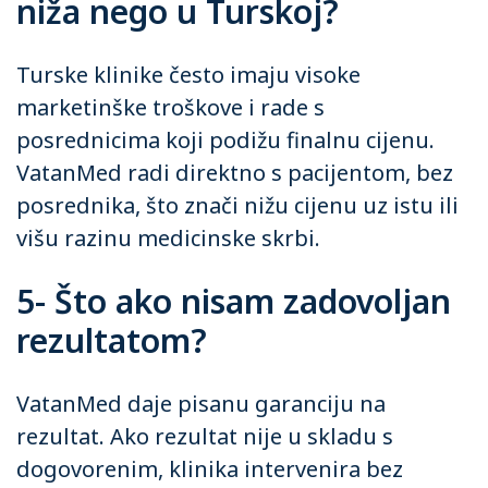
niža nego u Turskoj?
Turske klinike često imaju visoke
marketinške troškove i rade s
posrednicima koji podižu finalnu cijenu.
VatanMed radi direktno s pacijentom, bez
posrednika, što znači nižu cijenu uz istu ili
višu razinu medicinske skrbi.
5- Što ako nisam zadovoljan
rezultatom?
VatanMed daje pisanu garanciju na
rezultat. Ako rezultat nije u skladu s
dogovorenim, klinika intervenira bez