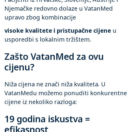
Njemačke redovno dolaze u VatanMed
upravo zbog kombinacije
visoke kvalitete i pristupačne cijene
u
usporedbi s lokalnim tržištem.
Zašto VatanMed za ovu
cijenu?
Niža cijena ne znači niža kvaliteta. U
VatanMedu možemo ponuditi konkurentne
cijene iz nekoliko razloga:
19 godina iskustva =
efikasnost