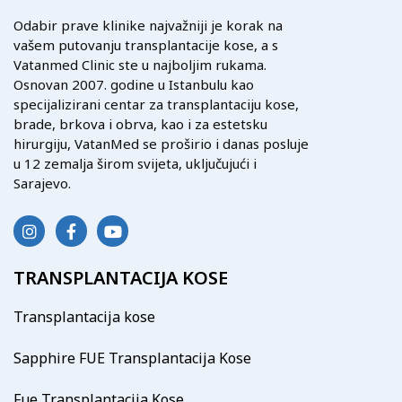
Odabir prave klinike najvažniji je korak na
vašem putovanju transplantacije kose, a s
Vatanmed Clinic ste u najboljim rukama.
Osnovan 2007. godine u Istanbulu kao
specijalizirani centar za transplantaciju kose,
brade, brkova i obrva, kao i za estetsku
hirurgiju, VatanMed se proširio i danas posluje
u 12 zemalja širom svijeta, uključujući i
Sarajevo.
TRANSPLANTACIJA KOSE
Transplantacija kose
Sapphire FUE Transplantacija Kose
Fue Transplantacija Kose