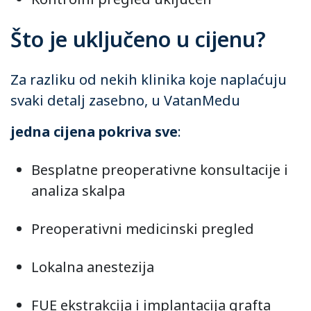
Što je uključeno u cijenu?
Za razliku od nekih klinika koje naplaćuju
svaki detalj zasebno, u VatanMedu
jedna cijena pokriva sve
:
Besplatne preoperativne konsultacije i
analiza skalpa
Preoperativni medicinski pregled
Lokalna anestezija
FUE ekstrakcija i implantacija grafta