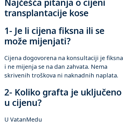
Najčešća pitanja o cijeni
transplantacije kose
1- Je li cijena fiksna ili se
može mijenjati?
Cijena dogovorena na konsultaciji je fiksna
i ne mijenja se na dan zahvata. Nema
skrivenih troškova ni naknadnih naplata.
2- Koliko grafta je uključeno
u cijenu?
U VatanMedu