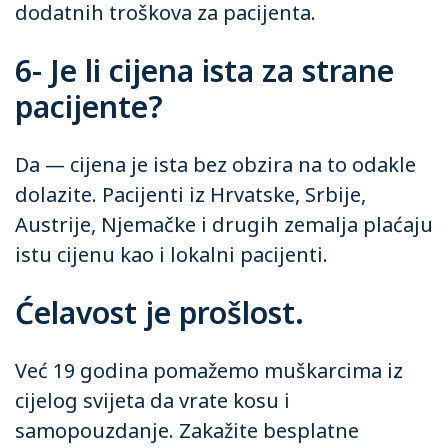
dodatnih troškova za pacijenta.
6- Je li cijena ista za strane
pacijente?
Da — cijena je ista bez obzira na to odakle
dolazite. Pacijenti iz Hrvatske, Srbije,
Austrije, Njemačke i drugih zemalja plaćaju
istu cijenu kao i lokalni pacijenti.
Ćelavost je prošlost.
Već 19 godina pomažemo muškarcima iz
cijelog svijeta da vrate kosu i
samopouzdanje. Zakažite besplatne