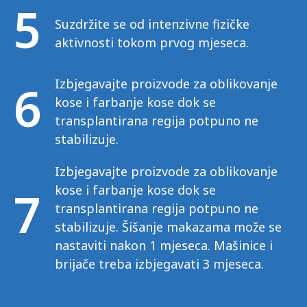
5
Suzdržite se od intenzivne fizičke
aktivnosti tokom prvog mjeseca.
6
Izbjegavajte proizvode za oblikovanje
kose i farbanje kose dok se
transplantirana regija potpuno ne
stabilizuje.
Izbjegavajte proizvode za oblikovanje
7
kose i farbanje kose dok se
transplantirana regija potpuno ne
stabilizuje. Šišanje makazama može se
nastaviti nakon 1 mjeseca. Mašinice i
brijače treba izbjegavati 3 mjeseca.