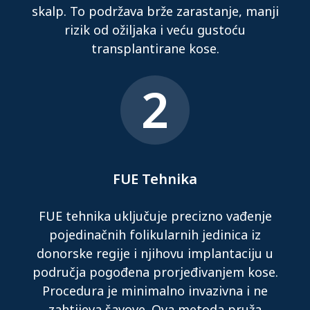
skalp. To podržava brže zarastanje, manji
rizik od ožiljaka i veću gustoću
transplantirane kose.
2
FUE Tehnika
FUE tehnika uključuje precizno vađenje
pojedinačnih folikularnih jedinica iz
donorske regije i njihovu implantaciju u
područja pogođena prorjeđivanjem kose.
Procedura je minimalno invazivna i ne
zahtijeva šavove. Ova metoda pruža