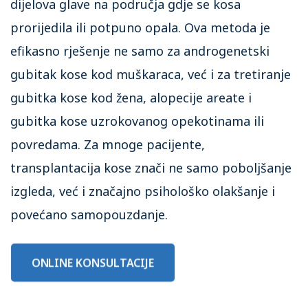
dijelova glave na područja gdje se kosa
prorijedila ili potpuno opala. Ova metoda je
efikasno rješenje ne samo za androgenetski
gubitak kose kod muškaraca, već i za tretiranje
gubitka kose kod žena, alopecije areate i
gubitka kose uzrokovanog opekotinama ili
povredama. Za mnoge pacijente,
transplantacija kose znači ne samo poboljšanje
izgleda, već i značajno psihološko olakšanje i
povećano samopouzdanje.
ONLINE KONSULTACIJE