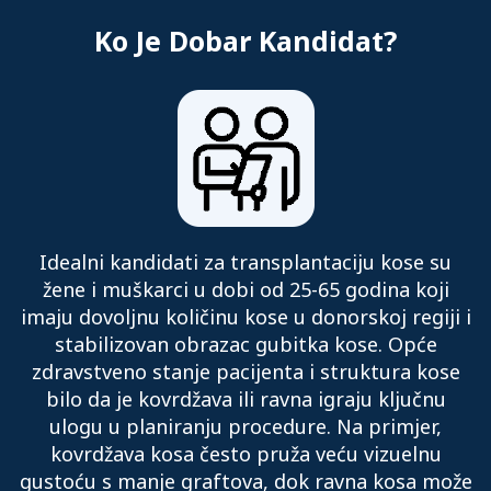
Ko Je Dobar Kandidat?
Idealni kandidati za transplantaciju kose su
žene i muškarci u dobi od 25-65 godina koji
imaju dovoljnu količinu kose u donorskoj regiji i
stabilizovan obrazac gubitka kose. Opće
zdravstveno stanje pacijenta i struktura kose
bilo da je kovrdžava ili ravna igraju ključnu
ulogu u planiranju procedure. Na primjer,
kovrdžava kosa često pruža veću vizuelnu
gustoću s manje graftova, dok ravna kosa može