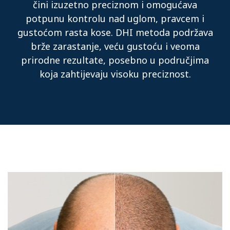
čini izuzetno preciznom i omogućava
potpunu kontrolu nad uglom, pravcem i
gustoćom rasta kose. DHI metoda podržava
brže zarastanje, veću gustoću i veoma
prirodne rezultate, posebno u područjima
koja zahtijevaju visoku preciznost.