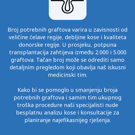
Broj potrebnih graftova varira u zavisnosti od
veličine ćelave regije, debljine kose i kvaliteta
donorske regije. U prosjeku, potpuna
transplantacija zahtijeva između 2.000 i 5.000
graftova. Tačan broj može se odrediti samo
detaljnim pregledom koji obavlja naš iskusni
medicinski tim.
Kako bi se pomoglo u smanjenju broja
potrebnih graftova i samim tim ukupnog
troška procedure naši specijalisti nude
besplatnu analizu kose i konsultacije za
planiranje najefikasnijeg rješenja.