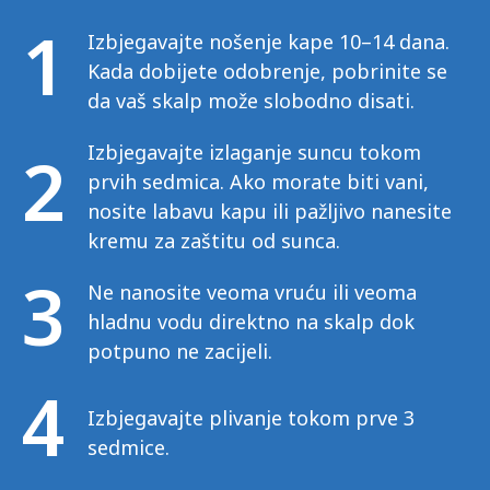
1
Izbjegavajte nošenje kape 10–14 dana.
Kada dobijete odobrenje, pobrinite se
da vaš skalp može slobodno disati.
2
Izbjegavajte izlaganje suncu tokom
prvih sedmica. Ako morate biti vani,
nosite labavu kapu ili pažljivo nanesite
kremu za zaštitu od sunca.
3
Ne nanosite veoma vruću ili veoma
hladnu vodu direktno na skalp dok
potpuno ne zacijeli.
4
Izbjegavajte plivanje tokom prve 3
sedmice.