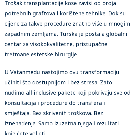
Trošak transplantacije kose zavisi od broja
potrebnih graftova i korištene tehnike. Dok su
cijene za takve procedure znatno više u mnogim
zapadnim zemljama, Turska je postala globalni
centar za visokokvalitetne, pristupačne
tretmane estetske hirurgije.
U Vatanmedu nastojimo ovu transformaciju
učiniti što dostupnijom i bez stresa. Zato
nudimo all-inclusive pakete koji pokrivaju sve od
konsultacija i procedure do transfera i
smještaja. Bez skrivenih troškova. Bez
iznenađenja. Samo izuzetna njega i rezultati
koje ćete voljeti.