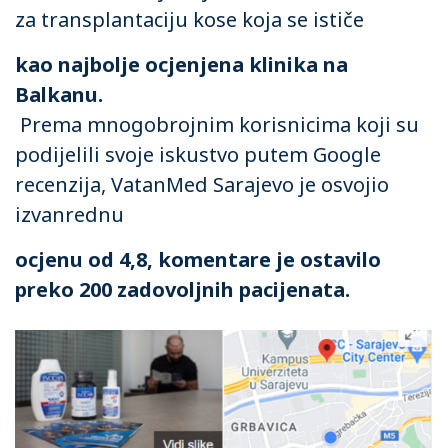
za transplantaciju kose koja se ističe
kao najbolje ocjenjena klinika na
Balkanu.
Prema mnogobrojnim korisnicima koji su
podijelili svoje iskustvo putem Google
recenzija, VatanMed Sarajevo je osvojio
izvanrednu
ocjenu od 4,8, komentare je ostavilo
preko 200 zadovoljnih pacijenata.