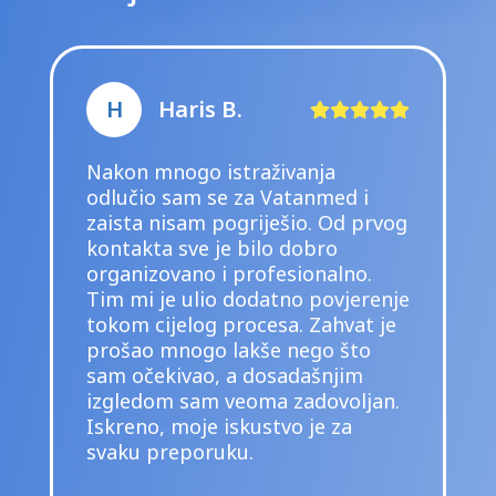
H
Haris B.
Nakon mnogo istraživanja
odlučio sam se za Vatanmed i
zaista nisam pogriješio. Od prvog
kontakta sve je bilo dobro
organizovano i profesionalno.
Tim mi je ulio dodatno povjerenje
tokom cijelog procesa. Zahvat je
prošao mnogo lakše nego što
sam očekivao, a dosadašnjim
izgledom sam veoma zadovoljan.
Iskreno, moje iskustvo je za
svaku preporuku.