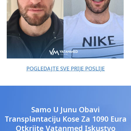
POGLEDAJTE SVE PRIJE POSLIJE
Samo U Junu Obavi
Transplantaciju Kose Za 1090 Eura
Otkrijte Vatanmed Iskustvo