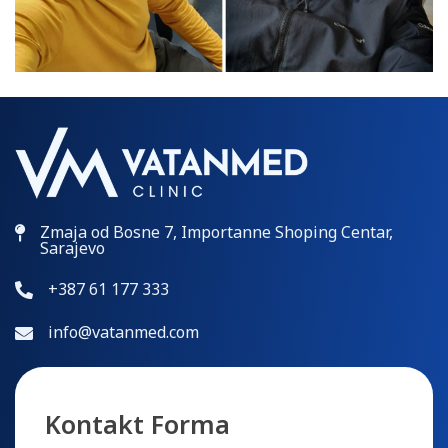
Zmaja od Bosne 7, Importanne Shoping Centar,
Sarajevo
+387 61 177 333
info@vatanmed.com
Kontakt Forma