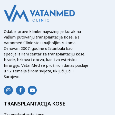
Odabir prave klinike najvažniji je korak na
vašem putovanju transplantacije kose, a s
Vatanmed Clinic ste u najboljim rukama.
Osnovan 2007. godine u Istanbulu kao
specijalizirani centar za transplantaciju kose,
brade, brkova i obrva, kao i za estetsku
hirurgiju, VatanMed se proširio i danas posluje
u 12 zemalja širom svijeta, uključujući i
Sarajevo.
TRANSPLANTACIJA KOSE
Transplantacija kose