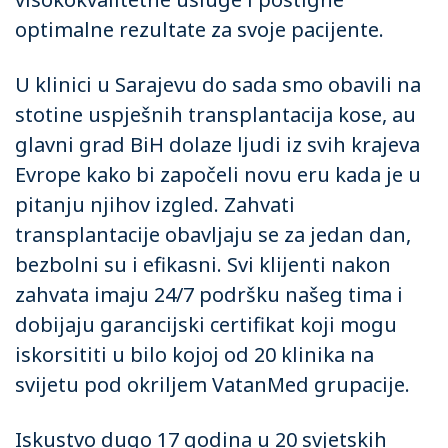
optimalne rezultate za svoje pacijente.
U klinici u Sarajevu do sada smo obavili na
stotine uspješnih transplantacija kose, au
glavni grad BiH dolaze ljudi iz svih krajeva
Evrope kako bi započeli novu eru kada je u
pitanju njihov izgled. Zahvati
transplantacije obavljaju se za jedan dan,
bezbolni su i efikasni. Svi klijenti nakon
zahvata imaju 24/7 podršku našeg tima i
dobijaju garancijski certifikat koji mogu
iskorsititi u bilo kojoj od 20 klinika na
svijetu pod okriljem VatanMed grupacije.
Iskustvo dugo 17 godina u 20 svjetskih