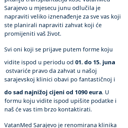
Sarajevo u mjesecu junu odlučila je
napraviti veliko iznenađenje za sve vas koji
ste planirali napraviti zahvat koji će
promijeniti vaš život.
Svi oni koji se prijave putem forme koju
vidite ispod u periodu od
01. do 15. juna
ostvariće pravo da zahvat u našoj
sarajevskoj klinici obavi po fantastičnoj i
do sad najnižoj cijeni od 1090 eura
. U
formu koju vidite ispod upišite podatke i
naš će vas tim brzo kontaktirati.
VatanMed Sarajevo je renomirana klinika