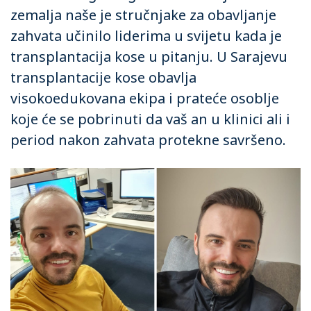
zemalja naše je stručnjake za obavljanje
zahvata učinilo liderima u svijetu kada je
transplantacija kose u pitanju. U Sarajevu
transplantacije kose obavlja
visokoedukovana ekipa i prateće osoblje
koje će se pobrinuti da vaš an u klinici ali i
period nakon zahvata protekne savršeno.