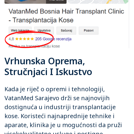
Vrhunska Oprema,
Stručnjaci I Iskustvo
Kada je riječ o opremi i tehnologiji,
VatanMed Sarajevo drži se najnovijih
dostignuća u industriji transplantacije
kose. Koristeći najnaprednije tehnike i
aparate, klinika je u mogućnosti da pruži
visokokvalitetne usluge i postigne