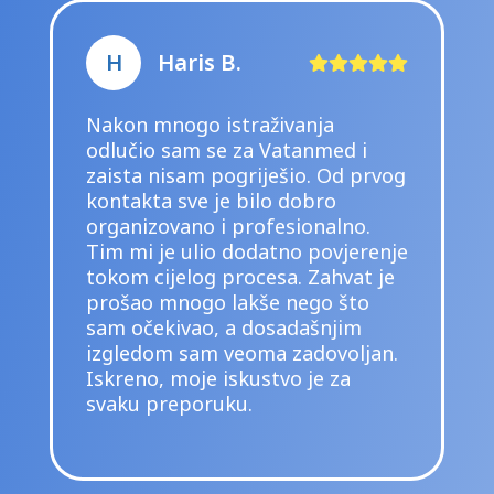
H
Haris B.
Nakon mnogo istraživanja
odlučio sam se za Vatanmed i
zaista nisam pogriješio. Od prvog
kontakta sve je bilo dobro
organizovano i profesionalno.
Tim mi je ulio dodatno povjerenje
tokom cijelog procesa. Zahvat je
prošao mnogo lakše nego što
sam očekivao, a dosadašnjim
izgledom sam veoma zadovoljan.
Iskreno, moje iskustvo je za
svaku preporuku.