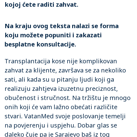
kojoj ćete raditi zahvat.
Na kraju ovog teksta nalazi se forma
koju možete popuniti i zakazati
besplatne konsultacije.
Transplantacija kose nije komplikovan
zahvat za klijente, završava se za nekoliko
sati, ali kada su u pitanju ljudi koji ga
realizuju zahtjeva izuzetnu preciznost,
obučenost i stručnost. Na tržištu je mnogo
onih koji će vam lažno obećati različite
stvari. VatanMed svoje poslovanje temelji
na povjerenju i uspjehu. Dobar glas se
daleko čuje pa je Sarajevo baš iz tog