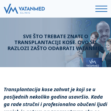
SVE ŠTO TREBATE ZNATI O
TRANSPLANTACIJI KOSE. OVO SU
RAZLOZI ZAŠTO ODABRATI VATANMED
Transplantacija kose zahvat je koji se u
posljednih nekoliko godina usavršio. Kada
ga rade stručni i profesionalno obučeni ljudi