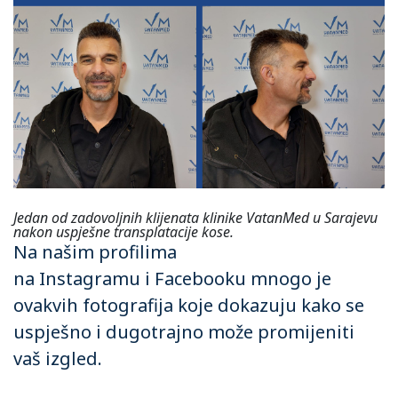
Jedan od zadovoljnih klijenata klinike VatanMed u Sarajevu
nakon uspješne transplatacije kose.
Na našim profilima
na
Instagramu
i
Facebooku
mnogo je
ovakvih fotografija koje dokazuju kako se
uspješno i dugotrajno može promijeniti
vaš izgled.