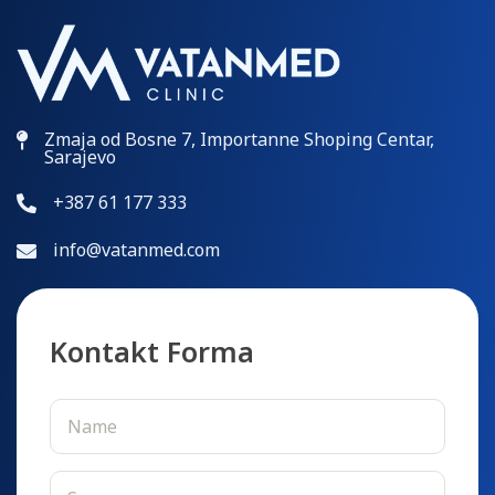
Zmaja od Bosne 7, Importanne Shoping Centar,
Sarajevo
+387 61 177 333
info@vatanmed.com
Kontakt Forma