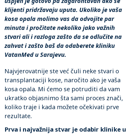
uspjeh je gotovo pa zagarontavan ako se
klijenti pridržavaju uputa. Ukoliko je vaša
kosa opala molimo vas da odvojite par
minuta i pročitate nekoliko jako važnih
stvari ali i razloga zašto da se odlučite na
zahvat i zašto baš da odaberete kliniku
VatanMed u Sarajevu.
Najvjerovatnije ste već čuli neke stvari o
transplantaciji kose, naročito ako je vaša
kosa opala. Mi ćemo se potruditi da vam
ukratko objasnimo šta sami proces znači,
koliko traje i kada možete očekivati prve
rezultate.
Prva i najvažnija stvar je odabir klinike u