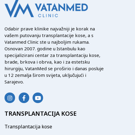
Odabir prave klinike najvažniji je korak na
vašem putovanju transplantacije kose, a s
Vatanmed Clinic ste u najboljim rukama.
Osnovan 2007. godine u Istanbulu kao
specijalizirani centar za transplantaciju kose,
brade, brkova i obrva, kao i za estetsku
hirurgiju, VatanMed se proširio i danas posluje
u 12 zemalja širom svijeta, uključujući i
Sarajevo.
TRANSPLANTACIJA KOSE
Transplantacija kose