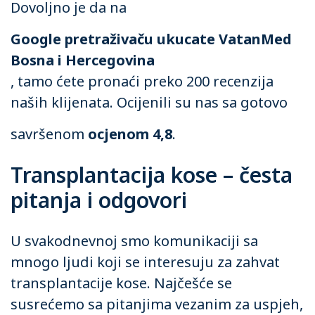
Dovoljno je da na
Google pretraživaču ukucate VatanMed
Bosna i Hercegovina
, tamo ćete pronaći preko 200 recenzija
naših klijenata. Ocijenili su nas sa gotovo
savršenom
ocjenom 4,8
.
Transplantacija kose – česta
pitanja i odgovori
U svakodnevnoj smo komunikaciji sa
mnogo ljudi koji se interesuju za zahvat
transplantacije kose. Najčešće se
susrećemo sa pitanjima vezanim za uspjeh,