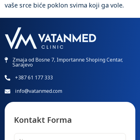
vaše srce biće poklon svima koji ga vole.
Zmaja od Bosne 7, Importanne Shoping Centar,
Sarajevo
+387 61 177 333
info@vatanmed.com
Kontakt Forma