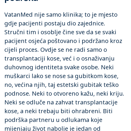
VatanMed nije samo klinika; to je mjesto
gdje pacijenti postaju dio zajednice.
Stručni tim i osoblje čine sve da se svaki
pacijent osjeća poštovano i podržano kroz
cijeli proces. Ovdje se ne radi samo o
transplantaciji kose, već i o osnaživanju
duhovnog identiteta svake osobe. Neki
muškarci lako se nose sa gubitkom kose,
no, većina njih, taj estetski gubitak teško
podnose. Neki to otvoreno kažu, neki kriju.
Neki se odluče na zahvat transplantacije
kose, a neki trebaju biti ohrabreni. Biti
podrška partneru u odlukama koje
mijenjaju život nabolje je jedan od