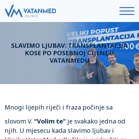
SLAVIMO LJUBAV: TRANSPLANTACIJA
KOSE PO POSEBNOJ CIJENI U
VATANMEDU
Mnogi lijepih riječi i fraza počinje sa
slovom V.
“Volim te”
je svakako jedna od
njih. U mjesecu kada slavimo ljubav i