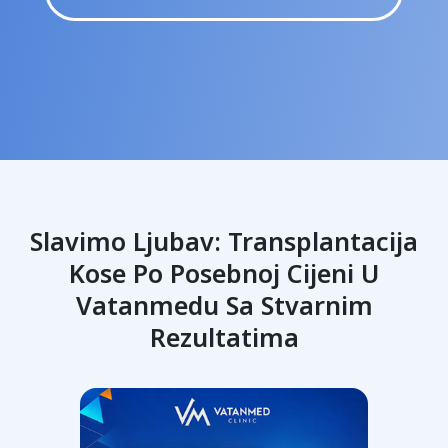
Slavimo Ljubav: Transplantacija
Kose Po Posebnoj Cijeni U
Vatanmedu Sa Stvarnim
Up
Rezultatima
Tra