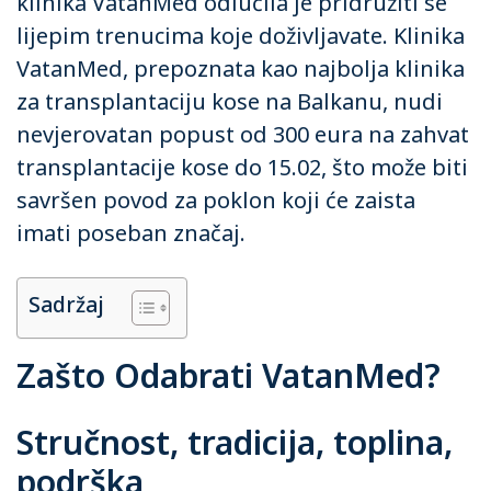
klinika VatanMed odlučila je pridružiti se
lijepim trenucima koje doživljavate. Klinika
VatanMed, prepoznata kao najbolja klinika
za transplantaciju kose na Balkanu, nudi
nevjerovatan popust od 300 eura na zahvat
transplantacije kose do 15.02, što može biti
savršen povod za poklon koji će zaista
imati poseban značaj.
Sadržaj
Zašto Odabrati VatanMed?
Stručnost, tradicija, toplina,
podrška