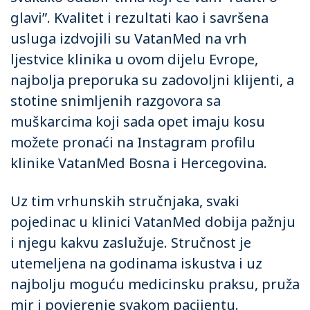
glavi”. Kvalitet i rezultati kao i savršena
usluga izdvojili su VatanMed na vrh
ljestvice klinika u ovom dijelu Evrope,
najbolja preporuka su zadovoljni klijenti, a
stotine snimljenih razgovora sa
muškarcima koji sada opet imaju kosu
možete pronaći na
Instagram profilu
klinike
VatanMed Bosna i Hercegovina.
Uz tim vrhunskih stručnjaka, svaki
pojedinac u klinici VatanMed dobija pažnju
i njegu kakvu zaslužuje. Stručnost je
utemeljena na godinama iskustva i uz
najbolju moguću medicinsku praksu, pruža
mir i povjerenje svakom pacijentu.