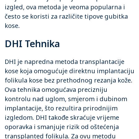
izgled, ova metoda je veoma popularna i
često se koristi za različite tipove gubitka
kose.
DHI Tehnika
DHI je napredna metoda transplantacije
kose koja omogućuje direktnu implantaciju
folikula kose bez prethodnog rezanja kože.
Ova tehnika omogućava precizniju
kontrolu nad uglom, smjerom i dubinom
implantacije, što rezultira prirodnijim
izgledom. DHI takođe skraćuje vrijeme
oporavka i smanjuje rizik od oštećenja
transplanted folikula. Za ovu metodu