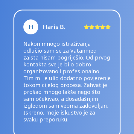
H
Haris B.
Nakon mnogo istraživanja
odlučio sam se za Vatanmed i
zaista nisam pogriješio. Od prvog
kontakta sve je bilo dobro
organizovano i profesionalno.
Tim mi je ulio dodatno povjerenje
tokom cijelog procesa. Zahvat je
prošao mnogo lakše nego što
sam očekivao, a dosadašnjim
izgledom sam veoma zadovoljan.
Iskreno, moje iskustvo je za
svaku preporuku.