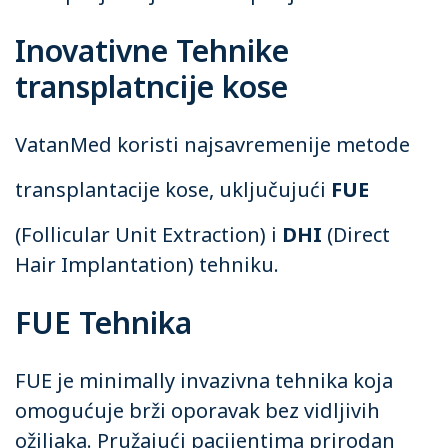
Inovativne Tehnike
transplatncije kose
VatanMed koristi najsavremenije metode
transplantacije kose
, uključujući
FUE
(Follicular Unit Extraction) i
DHI
(Direct
Hair Implantation) tehniku.
FUE Tehnika
FUE je minimally invazivna tehnika koja
omogućuje brži oporavak bez vidljivih
ožiljaka. Pružajući pacijentima prirodan