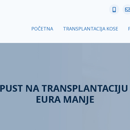
POČETNA
TRANSPLANTACIJA KOSE
UST NA TRANSPLANTACIJU 
EURA MANJE