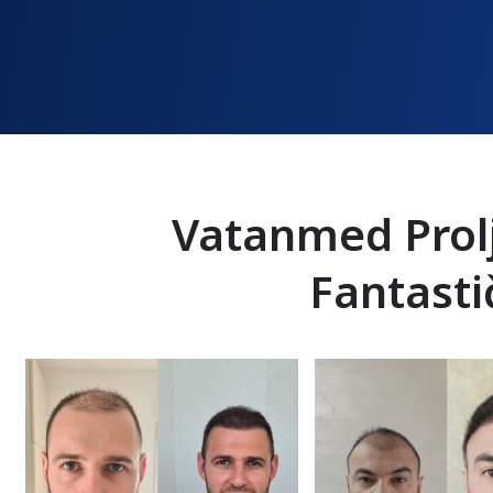
Vatanmed Prolj
Fantasti