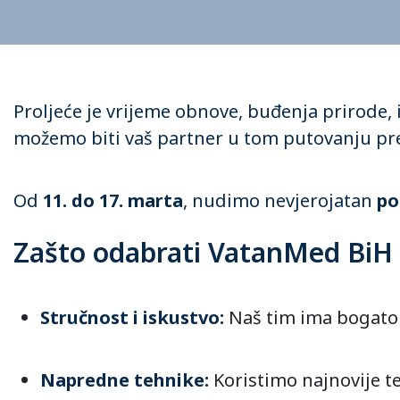
Proljeće je vrijeme obnove, buđenja prirode,
možemo biti vaš partner u tom putovanju pre
Od
11. do 17. marta
, nudimo nevjerojatan
po
Zašto odabrati VatanMed BiH 
Stručnost i iskustvo:
Naš tim ima bogato 
Napredne tehnike:
Koristimo najnovije te