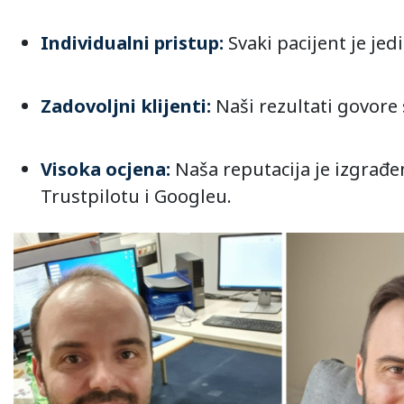
Individualni pristup:
Svaki pacijent je je
Zadovoljni klijenti:
Naši rezultati govore 
Visoka ocjena:
Naša reputacija je izgrađe
Trustpilotu i Googleu.