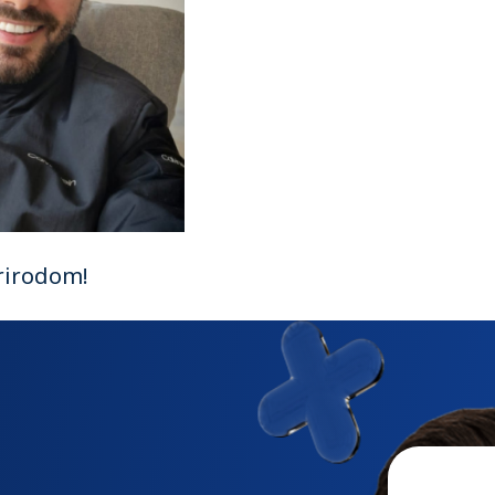
prirodom!