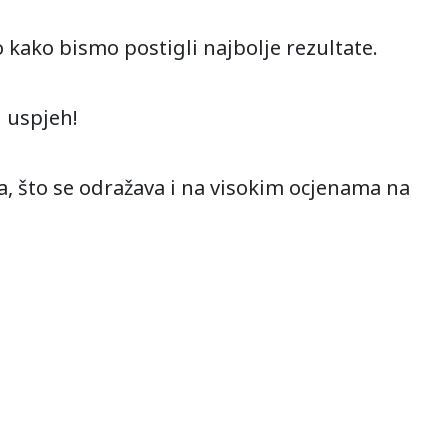
 kako bismo postigli najbolje rezultate.
i uspjeh!
a, što se odražava i na visokim ocjenama na