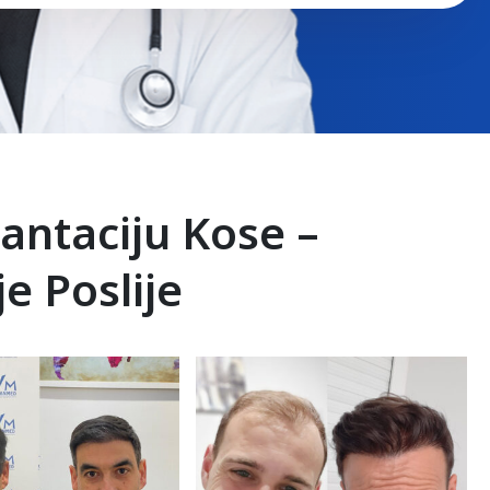
antaciju Kose –
e Poslije