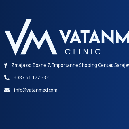
Zmaja od Bosne 7, Importanne Shoping Centar, Saraje
+387 61 177 333
info@vatanmed.com