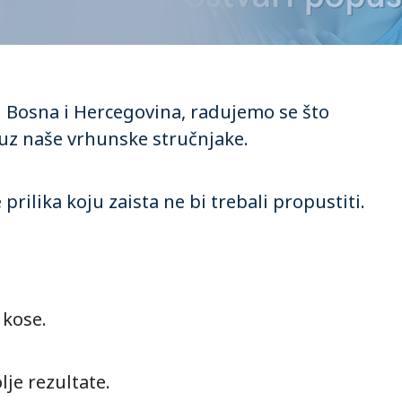
d Bosna i Hercegovina, radujemo se što
uz naše vrhunske stručnjake.
prilika koju zaista ne bi trebali propustiti.
 kose.
je rezultate.