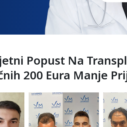
etni Popust Na Transpl
čnih 200 Eura Manje Prij