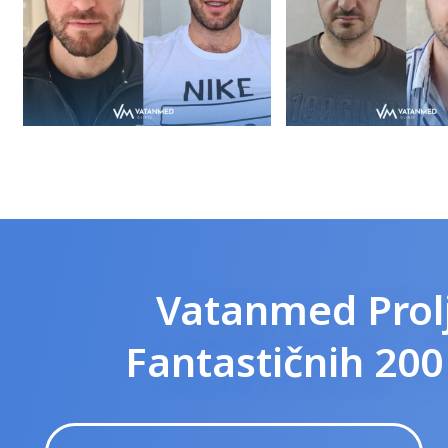
Vatanmed Prolj
Fantastičnih 20