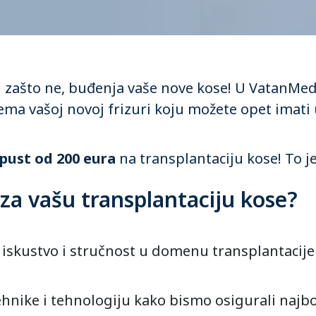
 i zašto ne, buđenja vaše nove kose! U VatanMe
ma vašoj novoj frizuri koju možete opet imati 
pust od 200 eura
na transplantaciju kose! To je 
za vašu transplantaciju kose?
iskustvo i stručnost u domenu transplantacije
hnike i tehnologiju kako bismo osigurali najbol