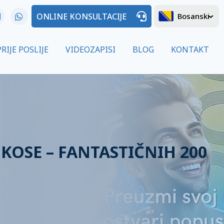
ONLINE KONSULTACIJE
Bosanski
PRIJE POSLIJE
VIDEOZAPISI
BLOG
KONTAKT
KOSE – FANTASTIČNIH 200