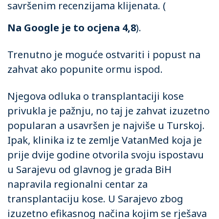
savršenim recenzijama klijenata. (
Na Google je to ocjena 4,8
).
Trenutno je moguće ostvariti i popust na
zahvat ako popunite ormu ispod.
Njegova odluka o transplantaciji kose
privukla je pažnju, no taj je zahvat izuzetno
popularan a usavršen je najviše u Turskoj.
Ipak, klinika iz te zemlje VatanMed koja je
prije dvije godine otvorila svoju ispostavu
u Sarajevu od glavnog je grada BiH
napravila regionalni centar za
transplantaciju kose. U Sarajevo zbog
izuzetno efikasnog načina kojim se rješava