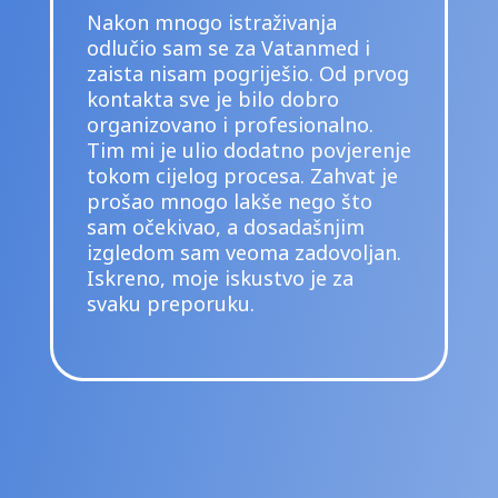
Nakon mnogo istraživanja
odlučio sam se za Vatanmed i
zaista nisam pogriješio. Od prvog
kontakta sve je bilo dobro
organizovano i profesionalno.
Tim mi je ulio dodatno povjerenje
tokom cijelog procesa. Zahvat je
prošao mnogo lakše nego što
sam očekivao, a dosadašnjim
izgledom sam veoma zadovoljan.
Iskreno, moje iskustvo je za
svaku preporuku.