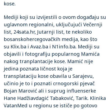
kose.
Mediji koji su izvijestili o ovom događaju su
uglavnom regionalni, uključujući Večernji
list, 24sata.hr, Jutarnji list, te nekoliko
bosanskohercegovačkih medija, kao što
su
Klix.ba
i Avaz.ba i N1info.ba. Mediji su
objavili i fotografiju popularnog Mamića
nakog tranplantacije kose. Mamić nije
jedina poznata ličnost koja je
transplataciju kose obavila u Sarajevu,
učinio je to i poznati crnogorski pjevač
Bojan Marović ali i suprug influenserke
Hane Hadžiavdagić Tabaković, Tarik. Klinika
VatanMed u regionu se ističe po gotovo