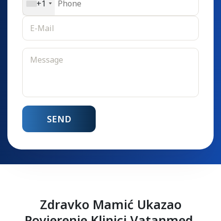
+1
Zdravko Mamić Ukazao
Povjerenje Klinici Vatanmed,