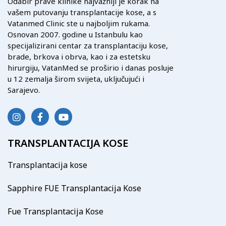
Odabir prave klinike najvažniji je korak na
vašem putovanju transplantacije kose, a s
Vatanmed Clinic ste u najboljim rukama.
Osnovan 2007. godine u Istanbulu kao
specijalizirani centar za transplantaciju kose,
brade, brkova i obrva, kao i za estetsku
hirurgiju, VatanMed se proširio i danas posluje
u 12 zemalja širom svijeta, uključujući i
Sarajevo.
TRANSPLANTACIJA KOSE
Transplantacija kose
Sapphire FUE Transplantacija Kose
Fue Transplantacija Kose