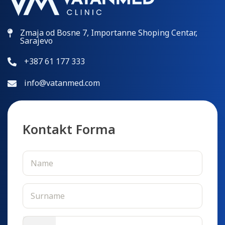
Zmaja od Bosne 7, Importanne Shoping Centar,
Sarajevo
+387 61 177 333
info@vatanmed.com
Kontakt Forma