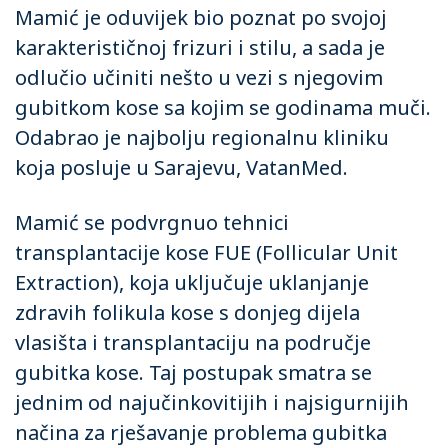
Mamić je oduvijek bio poznat po svojoj
karakterističnoj frizuri i stilu, a sada je
odlučio učiniti nešto u vezi s njegovim
gubitkom kose sa kojim se godinama muči.
Odabrao je najbolju regionalnu kliniku
koja posluje u Sarajevu, VatanMed.
Mamić se podvrgnuo tehnici
transplantacije kose FUE (Follicular Unit
Extraction), koja uključuje uklanjanje
zdravih folikula kose s donjeg dijela
vlasišta i transplantaciju na područje
gubitka kose. Taj postupak smatra se
jednim od najučinkovitijih i najsigurnijih
načina za rješavanje problema gubitka